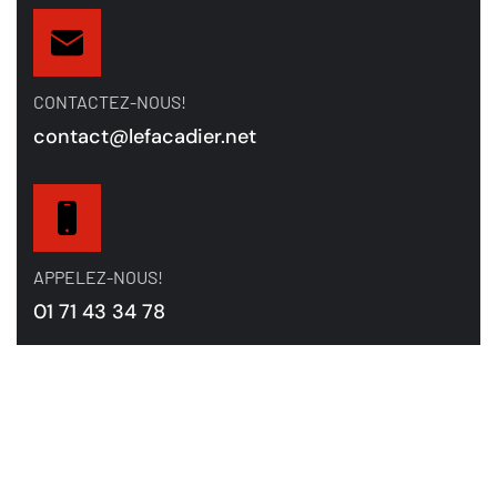
CONTACTEZ-NOUS!
contact@lefacadier.net
APPELEZ-NOUS!
01 71 43 34 78