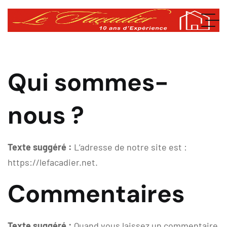
Qui sommes-
nous ?
Texte suggéré :
L’adresse de notre site est :
https://lefacadier.net.
Commentaires
Texte suggéré :
Quand vous laissez un commentaire