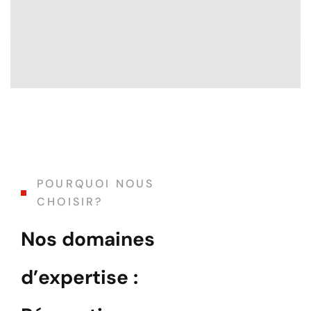
POURQUOI NOUS
CHOISIR?
Nos domaines
d’expertise :