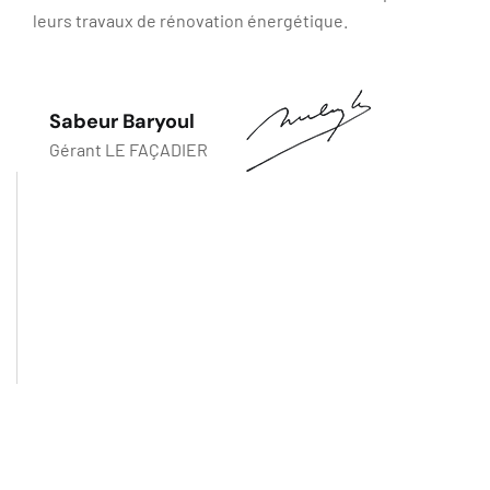
leurs travaux de rénovation énergétique.
Sabeur Baryoul
Gérant LE FAÇADIER
10
ANS
D'EXPÉRIENCE
Nous avons acquis une expérience et un savoir-faire