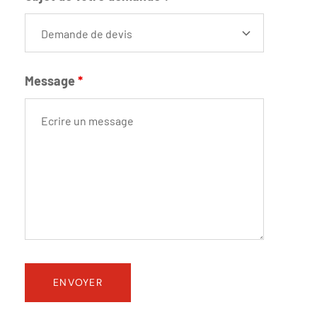
Message
*