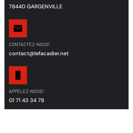
78440 GARGENVILLE
CONTACTEZ-NOUS!
contact@lefacadier.net
APPELEZ-NOUS!
01 71 43 34 78